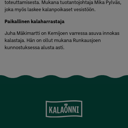
toteuttamisesta. Mukana tuotantojohtaja Mika Pylväs,
joka myös laskee kalanpoikaset vesistöön.
Paikallinen kalaharrastaja
Juha Mäkimartti on Kemijoen varressa asuva innokas
kalastaja. Hän on ollut mukana Runkausjoen
kunnostuksessa alusta asti.