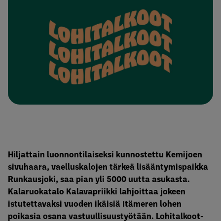
Hiljattain luonnontilaiseksi kunnostettu Kemijoen
sivuhaara, vaelluskalojen tärkeä lisääntymispaikka
Runkausjoki, saa pian yli 5000 uutta asukasta.
Kalaruokatalo Kalavapriikki lahjoittaa jokeen
istutettavaksi vuoden ikäisiä Itämeren lohen
poikasia osana vastuullisuustyötään. Lohitalkoot-