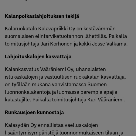
Kalanpoikaslahjoituksen tekijä
Kalaruokatalo Kalavapriikki Oy on kestävämmän
suomalaisen elintarviketuotannon lähettiläs. Paikalla
toimitusjohtaja Jari Korhonen ja kokki Jesse Valkama.
Lahjoituskalojen kasvattaja
Kalankasvatus Vääräniemi Oy, uhanalaisten
istukaskalojen ja vastuullisen ruokakalan kasvattaja,
on työllään mukana vahvistamassa Suomen
luonnonkalakantoja ja luomassa parempia apajia
kalastajille. Paikalla toimitusjohtaja Kari Vääräniemi.
Runkausjoen kunnostaja
Kalasydän Oy ennallistaa vaelluskalojen
lisääntymisympäristöjä luonnonmukaiseen tilaan ja