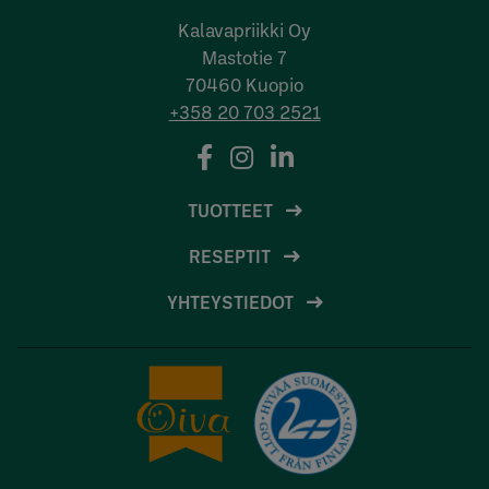
Kalavapriikki Oy
Mastotie 7
70460 Kuopio
+358 20 703 2521
TUOTTEET
RESEPTIT
YHTEYSTIEDOT