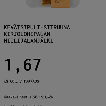
KEVÄTSIPULI-SITRUUNA
KIRJOLOHIPALAN
HIILIJALANJÄLKI
1,67
KG CO₂E / PAKKAUS
Raaka-aineet: 1,56 • 93,4%