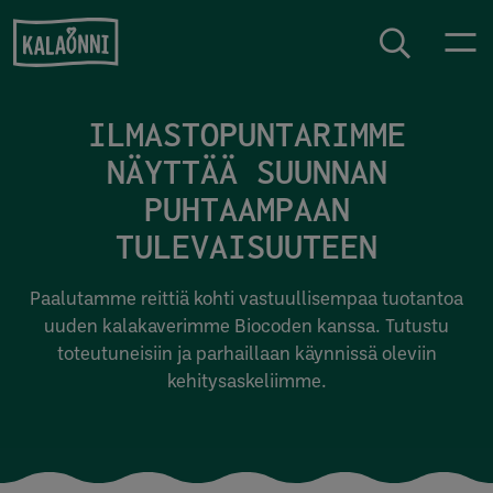
Siirry sisältöön
ILMASTOPUNTARIMME
NÄYTTÄÄ SUUNNAN
PUHTAAMPAAN
TULEVAISUUTEEN
Paalutamme reittiä kohti vastuullisempaa tuotantoa
uuden kalakaverimme Biocoden kanssa. Tutustu
toteutuneisiin ja parhaillaan käynnissä oleviin
kehitysaskeliimme.