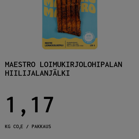
MAESTRO LOIMUKIRJOLOHIPALAN
HIILIJALANJÄLKI
1,17
KG CO₂E / PAKKAUS