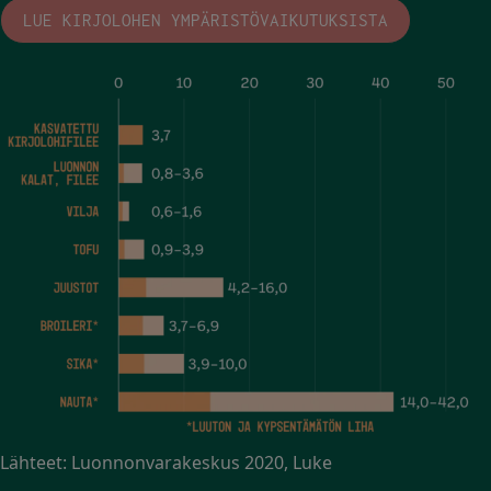
LUE KIRJOLOHEN YMPÄRISTÖVAIKUTUKSISTA
Lähteet: Luonnonvarakeskus 2020, Luke