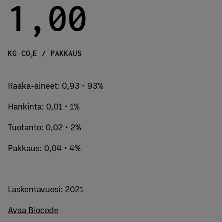
1,00
KG CO₂E / PAKKAUS
Raaka-aineet: 0,93 • 93%
Hankinta: 0,01 • 1%
Tuotanto: 0,02 • 2%
Pakkaus: 0,04 • 4%
Laskentavuosi: 2021
Avaa Biocode