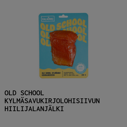
OLD SCHOOL
KYLMÄSAVUKIRJOLOHISIIVUN
HIILIJALANJÄLKI