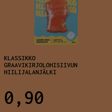
KLASSIKKO
GRAAVIKIRJOLOHISIIVUN
HIILIJALANJÄLKI
0,90