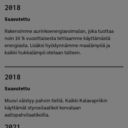
2018
Saavutettu
Rakensimme aurinkoenergiavoimalan, joka tuottaa
noin 14 % vuosittaisesta tehtaamme käyttämästä
energiasta. Lisäksi hyödynnämme maalämpöä ja
kaikki hukkalämpö otetaan talteen.
2018
Saavutettu
Muovi väistyy pahvin tieltä. Kaikki Kalavapriikin
käyttämät styroxilaatikot korvataan
aaltopahvilaatikoilla.
2021