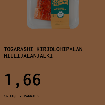
TOGARASHI KIRJOLOHIPALAN
HIILIJALANJÄLKI
1,66
KG CO₂E / PAKKAUS