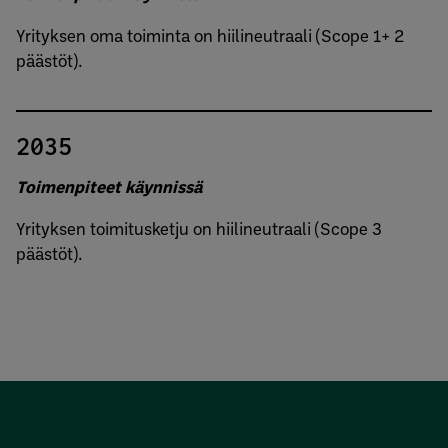
Yrityksen oma toiminta on hiilineutraali (Scope 1+ 2
päästöt).
2035
Toimenpiteet käynnissä
Yrityksen toimitusketju on hiilineutraali (Scope 3
päästöt).