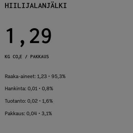
HIILIJALANJÄLKI
1,29
KG CO₂E / PAKKAUS
Raaka-aineet: 1,23 • 95,3%
Hankinta: 0,01 • 0,8%
Tuotanto: 0,02 • 1,6%
Pakkaus: 0,04 • 3,1%