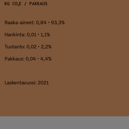
KG CO₂E / PAKKAUS
Raaka-aineet: 0,84 • 93,3%
Hankinta: 0,01 • 1,1%
Tuotanto: 0,02 • 2,2%
Pakkaus: 0,04 • 4,4%
Laskentavuosi: 2021