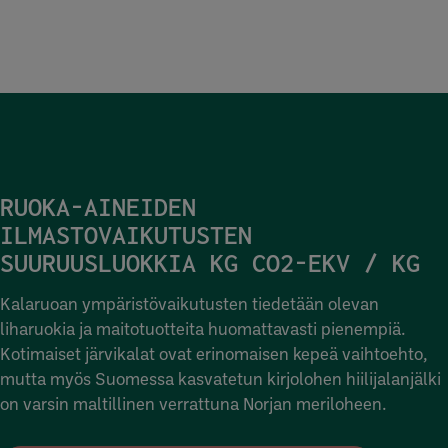
RUOKA-AINEIDEN
ILMASTOVAIKUTUSTEN
SUURUUSLUOKKIA KG CO2-EKV / KG
Kalaruoan ympäristövaikutusten tiedetään olevan
liharuokia ja maitotuotteita huomattavasti pienempiä.
Kotimaiset järvikalat ovat erinomaisen kepeä vaihtoehto,
mutta myös Suomessa kasvatetun kirjolohen hiilijalanjälki
on varsin maltillinen verrattuna Norjan meriloheen.