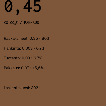
0,45
KG CO₂E / PAKKAUS
Raaka-aineet: 0,36 • 80%
Hankinta: 0,003 • 0,7%
Tuotanto: 0,03 • 6,7%
Pakkaus: 0,07 • 15,6%
Laskentavuosi: 2021