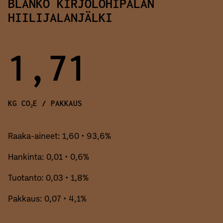
BLANKO KIRJOLOHIPALAN
HIILIJALANJÄLKI
1,71
KG CO₂E / PAKKAUS
Raaka-aineet: 1,60 • 93,6%
Hankinta: 0,01 • 0,6%
Tuotanto: 0,03 • 1,8%
Pakkaus: 0,07 • 4,1%