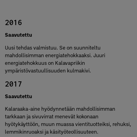
2016
Saavutettu
Uusi tehdas valmistuu. Se on suunniteltu
mahdollisimman energiatehokkaaksi. Juuri
energiatehokkuus on Kalavapriikin
ympäristövastuullisuuden kulmakivi.
2017
Saavutettu
Kalaraaka-aine hyödynnetään mahdollisimman
tarkkaan ja sivuvirrat menevät kokonaan
hyötykäyttöön, muun muassa vientituotteiksi, rehuksi,
lemmikinruoaksi ja käsityöteollisuuteen.