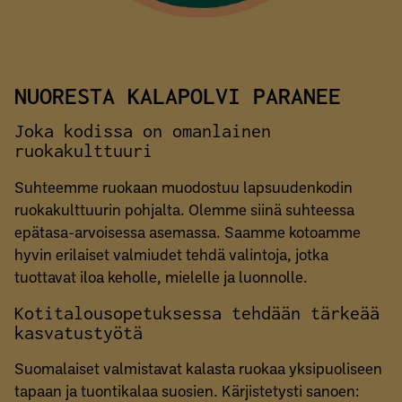
NUORESTA KALAPOLVI PARANEE
Joka kodissa on omanlainen
ruokakulttuuri
Suhteemme ruokaan muodostuu lapsuudenkodin
ruokakulttuurin pohjalta. Olemme siinä suhteessa
epätasa-arvoisessa asemassa. Saamme kotoamme
hyvin erilaiset valmiudet tehdä valintoja, jotka
tuottavat iloa keholle, mielelle ja luonnolle.
Kotitalousopetuksessa tehdään tärkeää
kasvatustyötä
Suomalaiset valmistavat kalasta ruokaa yksipuoliseen
tapaan ja tuontikalaa suosien. Kärjistetysti sanoen: