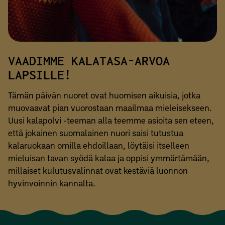
VAADIMME KALATASA-ARVOA
LAPSILLE!
Tämän päivän nuoret ovat huomisen aikuisia, jotka
muovaavat pian vuorostaan maailmaa mieleisekseen.
Uusi kalapolvi -teeman alla teemme asioita sen eteen,
että jokainen suomalainen nuori saisi tutustua
kalaruokaan omilla ehdoillaan, löytäisi itselleen
mieluisan tavan syödä kalaa ja oppisi ymmärtämään,
millaiset kulutusvalinnat ovat kestäviä luonnon
hyvinvoinnin kannalta.