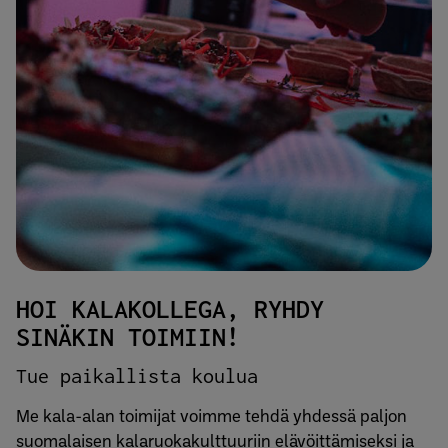
HOI KALAKOLLEGA, RYHDY
SINÄKIN TOIMIIN!
Tue paikallista koulua
Me kala-alan toimijat voimme tehdä yhdessä paljon
suomalaisen kalaruokakulttuuriin elävöittämiseksi ja