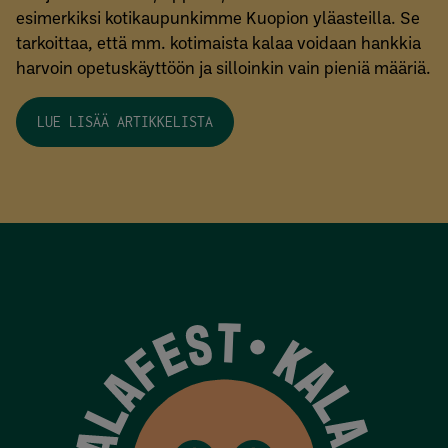
esimerkiksi kotikaupunkimme Kuopion yläasteilla. Se
tarkoittaa, että mm. kotimaista kalaa voidaan hankkia
harvoin opetuskäyttöön ja silloinkin vain pieniä määriä.
LUE LISÄÄ ARTIKKELISTA