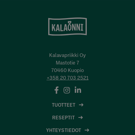
Kalavapriikki Oy
Mastotie 7
70460 Kuopio
+358 20 703 2521
TUOTTEET
RESEPTIT
YHTEYSTIEDOT