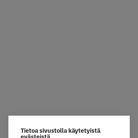
Tietoa sivustolla käytetyistä
evästeistä