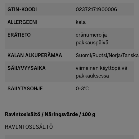
GTIN-KOODI
02372171900006
ALLERGEENI
kala
ERÄTIETO
eränumero ja
pakkauspäivä
KALAN ALKUPERÄMAA
Suomi/Ruotsi/Norja/Tanska
SÄILYVYYSAIKA
viimeinen käyttöpäivä
pakkauksessa
SÄILYTYSOHJE
0-3°C
Ravintosisältö / Näringsvärde / 100 g
RAVINTOSISÄLTÖ