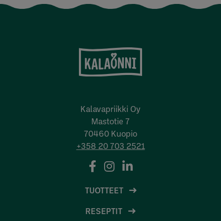
Kalavapriikki Oy
Mastotie 7
70460 Kuopio
+358 20 703 2521
TUOTTEET
RESEPTIT