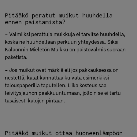
Pitääkö peratut muikut huuhdella
ennen paistamista?
– Valmiiksi perattuja muikkuja ei tarvitse huuhdella,
koska ne huuhdellaan perkuun yhteydessä. Siksi
Kalaonnin Mieletön Muikku on paistovalmis suoraan
paketista.
– Jos muikut ovat märkiä eli jos pakkauksessa on
nestettä, kalat kannattaa kuivata esimerkiksi
talouspaperilla taputellen. Liika kosteus saa
leivitysjauhon paakkuuntumaan, jolloin se ei tartu
tasaisesti kalojen pintaan.
Pitääkö muikut ottaa huoneenlämpöön