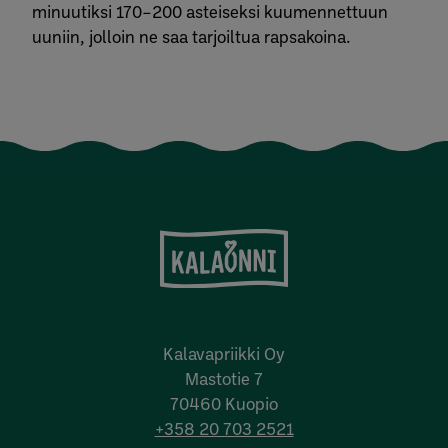
minuutiksi 170–200 asteiseksi kuumennettuun
uuniin, jolloin ne saa tarjoiltua rapsakoina.
Kalavapriikki Oy
Mastotie 7
70460 Kuopio
+358 20 703 2521