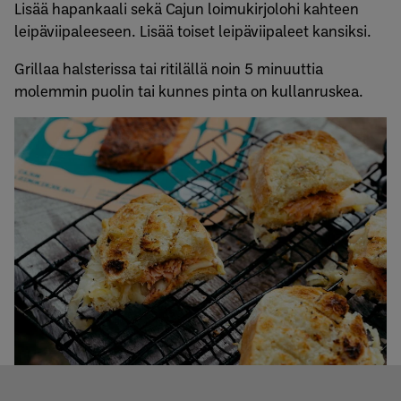
Lisää hapankaali sekä Cajun loimukirjolohi kahteen
leipäviipaleeseen. Lisää toiset leipäviipaleet kansiksi.
Grillaa halsterissa tai ritilällä noin 5 minuuttia
molemmin puolin tai kunnes pinta on kullanruskea.