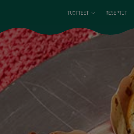
Siirry sisältöön
TUOTTEET
RESEPTIT