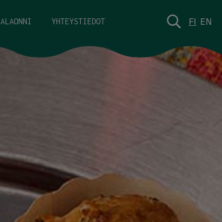
FI
EN
KALAONNI
YHTEYSTIEDOT