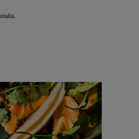
lalla.