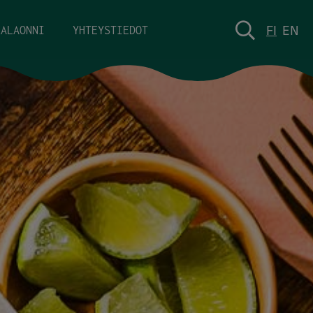
FI
EN
KALAONNI
YHTEYSTIEDOT