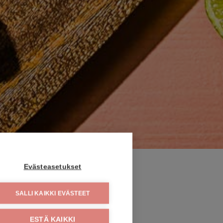
Evästeasetukset
SALLI KAIKKI EVÄSTEET
ESTÄ KAIKKI