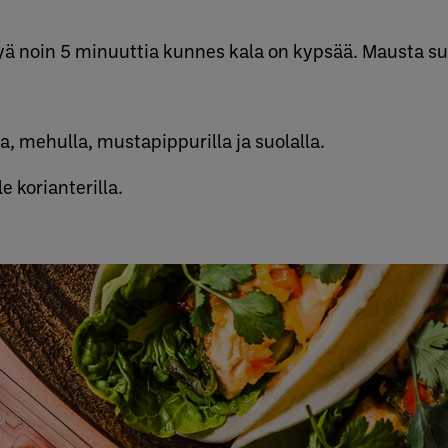
jyä noin 5 minuuttia kunnes kala on kypsää. Mausta suo
a, mehulla, mustapippurilla ja suolalla.
e korianterilla.