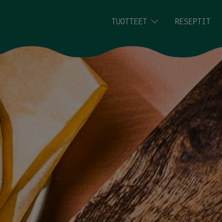
Siirry sisältöön
TUOTTEET
RESEPTIT