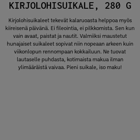
KIRJOLOHISUIKALE, 280 G
Kirjolohisuikaleet tekevät kalaruoasta helppoa myös
kiireisenä päivänä. Ei fileointia, ei pilkkomista. Sen kun
vain avaat, paistat ja nautit. Valmiiksi maustetut
hunajaiset suikaleet sopivat niin nopeaan arkeen kuin
viikonlopun rennompaan kokkailuun. Ne tuovat
lautaselle puhdasta, kotimaista makua ilman
ylimääräistä vaivaa. Pieni suikale, iso maku!