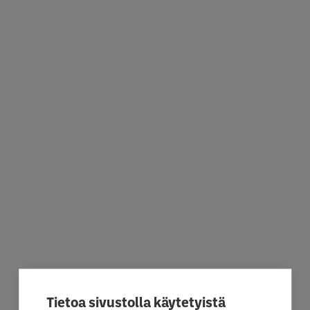
Tietoa sivustolla käytetyistä