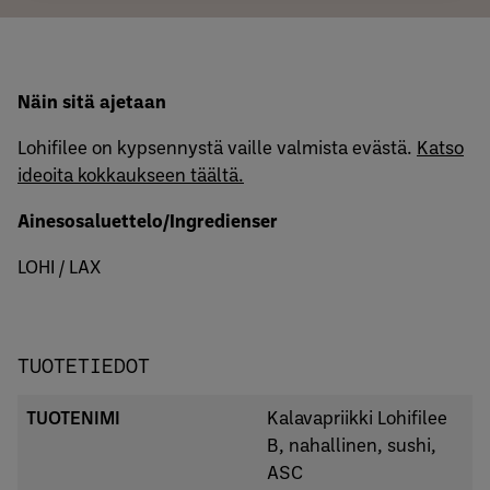
Näin sitä ajetaan
Lohifilee on kypsennystä vaille valmista evästä.
Katso
ideoita kokkaukseen täältä.
Ainesosaluettelo/Ingredienser
LOHI / LAX
TUOTETIEDOT
TUOTENIMI
Kalavapriikki Lohifilee
B, nahallinen, sushi,
ASC