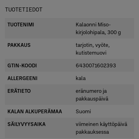
TUOTETIEDOT
TUOTENIMI
Kalaonni Miso-
kirjolohipala, 300 g
PAKKAUS
tarjotin, vyöte,
kutistemuovi
GTIN-KOODI
6430071602393
ALLERGEENI
kala
ERÄTIETO
eränumero ja
pakkauspäivä
KALAN ALKUPERÄMAA
Suomi
SÄILYVYYSAIKA
viimeinen käyttöpäivä
pakkauksessa