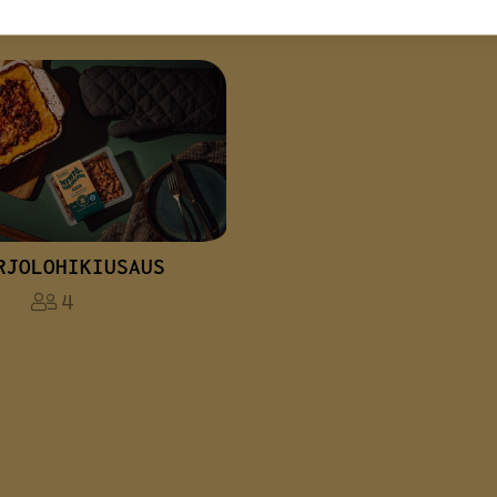
SIN TÄTÄ?
RJOLOHIKIUSAUS
4