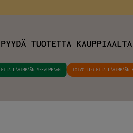
PYYDÄ TUOTETTA KAUPPIAALTA
TETTA LÄHIMPÄÄN S-KAUPPAAN
TOIVO TUOTETTA LÄHIMPÄÄN 