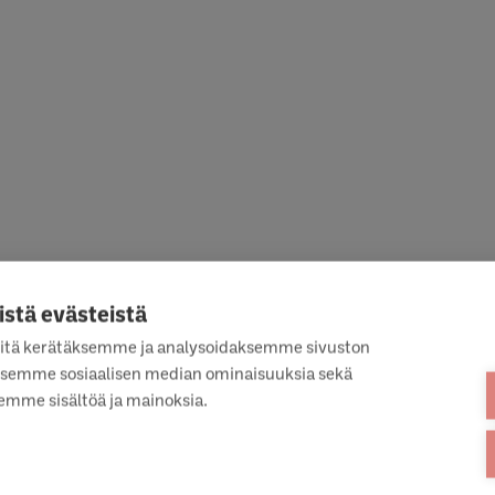
istä evästeistä
itä kerätäksemme ja analysoidaksemme sivuston
taksemme sosiaalisen median ominaisuuksia sekä
mme sisältöä ja mainoksia.