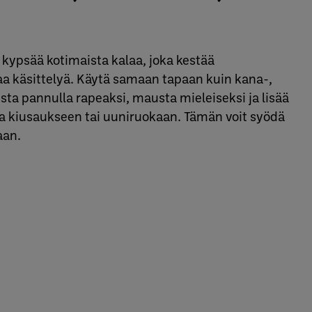
i kypsää kotimaista kalaa, joka kestää
 käsittelyä. Käytä samaan tapaan kuin kana-,
aista pannulla rapeaksi, mausta mieleiseksi ja lisää
ta kiusaukseen tai uuniruokaan. Tämän voit syödä
aan.