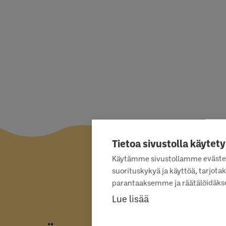
Tietoa sivustolla käytety
Käytämme sivustollamme eväste
suorituskykyä ja käyttöä, tarjo
parantaaksemme ja räätälöidäkse
Lue lisää