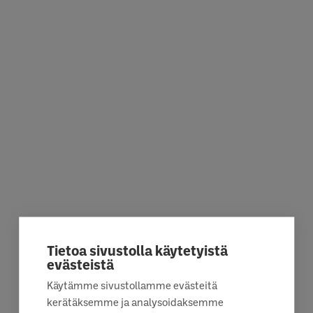
Tietoa sivustolla käytetyistä
evästeistä
Käytämme sivustollamme evästeitä
kerätäksemme ja analysoidaksemme