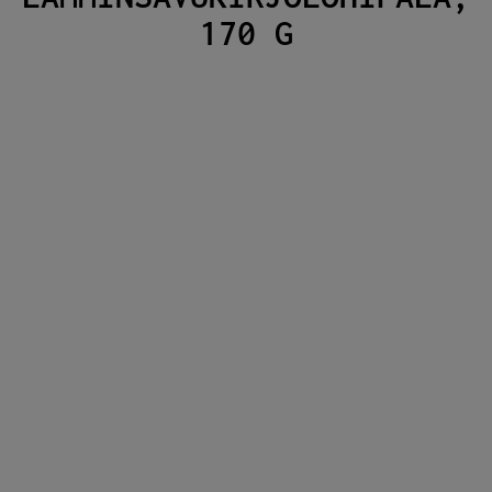
170 G