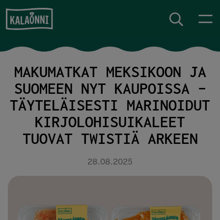
Siirry sisältöön
MAKUMATKAT MEKSIKOON JA
SUOMEEN NYT KAUPOISSA –
TÄYTELÄISESTI MARINOIDUT
KIRJOLOHISUIKALEET
TUOVAT TWISTIÄ ARKEEN
28.08.2025