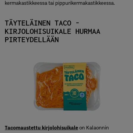
kermakastikkeessa tai pippurikermakastikkeessa.
TÄYTELÄINEN TACO -
KIRJOLOHISUIKALE HURMAA
PIRTEYDELLÄÄN
Tacomaustettu kirjolohisuikale
on Kalaonnin