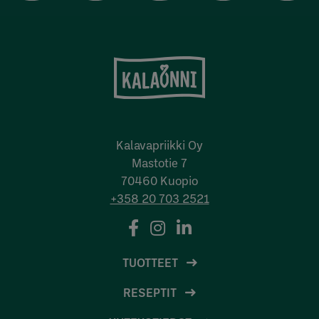
Kalavapriikki Oy
Mastotie 7
70460 Kuopio
+358 20 703 2521
TUOTTEET
RESEPTIT