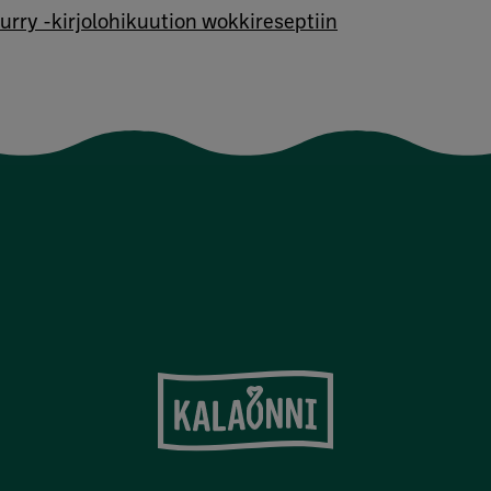
urry -kirjolohikuution wokkireseptiin