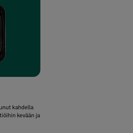
tunut kahdella
tiöihin kevään ja