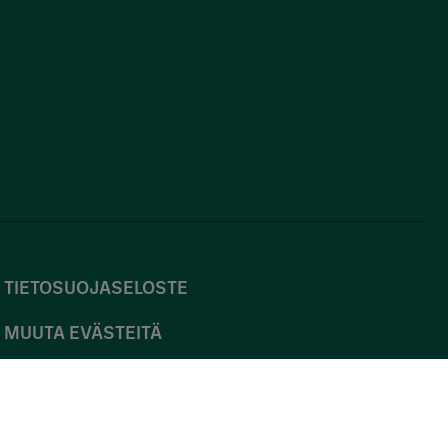
TIETOSUOJASELOSTE
MUUTA EVÄSTEITÄ