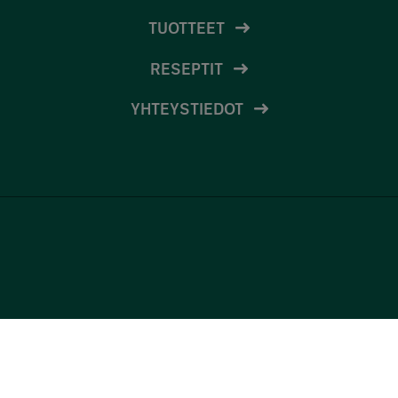
TUOTTEET
RESEPTIT
YHTEYSTIEDOT