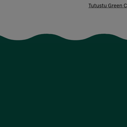
Tutustu Green C