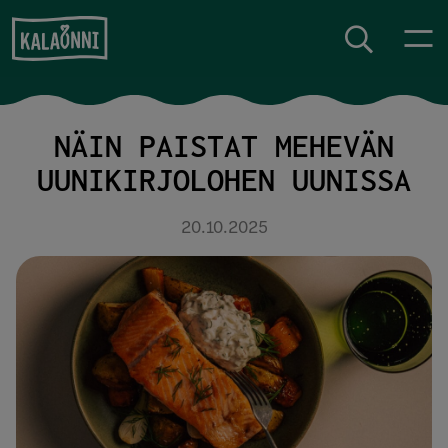
Siirry sisältöön
NÄIN PAISTAT MEHEVÄN
UUNIKIRJOLOHEN UUNISSA
20.10.2025