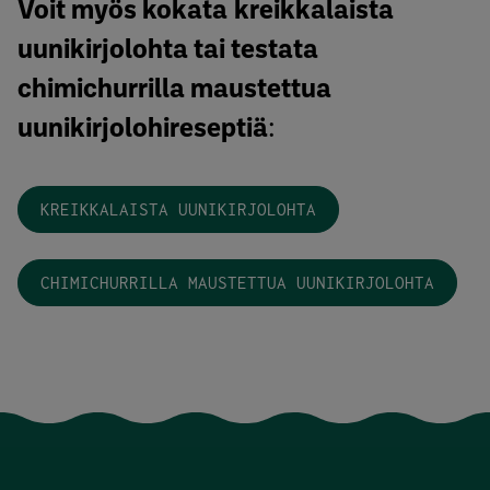
Voit myös kokata
kreikkalaista
uunikirjolohta tai testata
chimichurrilla maustettua
uunikirjolohireseptiä
:
KREIKKALAISTA UUNIKIRJOLOHTA
CHIMICHURRILLA MAUSTETTUA UUNIKIRJOLOHTA