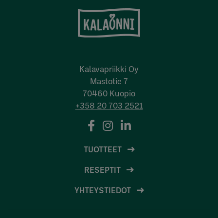
Kalavapriikki Oy
Mastotie 7
70460 Kuopio
+358 20 703 2521
TUOTTEET
RESEPTIT
YHTEYSTIEDOT