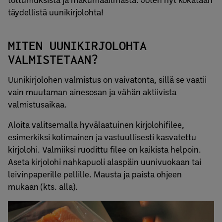
täydellistä uunikirjolohta!
MITEN UUNIKIRJOLOHTA
VALMISTETAAN?
Uunikirjolohen valmistus on vaivatonta, sillä se vaatii
vain muutaman ainesosan ja vähän aktiivista
valmistusaikaa.
Aloita valitsemalla hyvälaatuinen kirjolohifilee,
esimerkiksi kotimainen ja vastuullisesti kasvatettu
kirjolohi. Valmiiksi ruodittu filee on kaikista helpoin.
Aseta kirjolohi nahkapuoli alaspäin uunivuokaan tai
leivinpaperille pellille. Mausta ja paista ohjeen
mukaan (kts. alla).