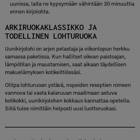
uunissa, laita ne kypsymään vähintään 30 minuuttia
ennen kirjolohta.
ARKIRUOKAKLASSIKKO JA
TODELLINEN LOHTURUOKA
Uunikirjolohi on arjen pelastaja ja viikonlopun herkku
samassa paketissa. Kun hallitset oikean paistoajan,
lämpötilan ja maustamisen, saat aikaan täydellisen
makuelämyksen kotikeittiössäsi.
Olitpa lohturuoan ystävä, nopeiden reseptien nimeen
vannova tai vasta kalaruuan maailmaan astuva
kotikokki, uunikirjolohen kokkaus kannattaa opetella.
Siitä tulee nimittäin helposti uusi luottoruokasi.