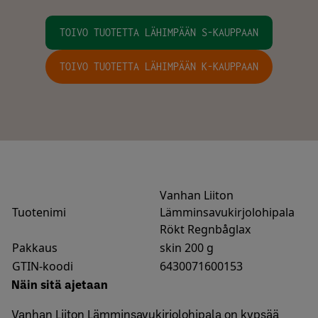
TOIVO TUOTETTA LÄHIMPÄÄN S-KAUPPAAN
TOIVO TUOTETTA LÄHIMPÄÄN K-KAUPPAAN
Vanhan Liiton
Tuotenimi
Lämminsavukirjolohipala
Rökt Regnbåglax
Pakkaus
skin 200 g
GTIN-koodi
6430071600153
Näin sitä ajetaan
Vanhan Liiton Lämminsavukirjolohipala on kypsää