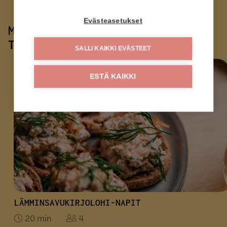
Evästeasetukset
MILLÄS RESEPTILLÄ KOKKAISIN
TÄTÄ?
SALLI KAIKKI EVÄSTEET
ESTÄ KAIKKI
LÄMMINSAVUKIRJOLOHI-NAPIT
20 min
4